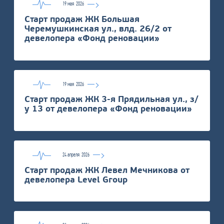
19 мая
2026
Старт продаж ЖК Большая
Черемушкинская ул., влд. 26/2 от
девелопера «Фонд реновации»
19 мая
2026
Старт продаж ЖК 3-я Прядильная ул., з/
у 13 от девелопера «Фонд реновации»
24 апреля
2026
Старт продаж ЖК Левел Мечникова от
девелопера Level Group