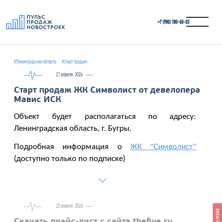
+7 (980) 180-60‑03
#Ленинградская область
#Старт продаж
21 апреля
2026
Старт продаж ЖК Символист от девелопера
Мавис ИСК
Объект будет располагаться по адресу:
Ленинградская область, г. Бугры.
Подробная информация о
ЖК "Символист"
(доступно только по подписке)
22 апреля
2026
Скачать прайс-лист с сайта thefive.ru