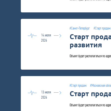
#Санкт-Петербург
#Старт продаж
Старт прод
14 июля
2026
развития
Объект будет располагаться по адрес
#Старт продаж
#Московская обла
Старт прод
13 июля
2026
Объект будет располагаться по адрес