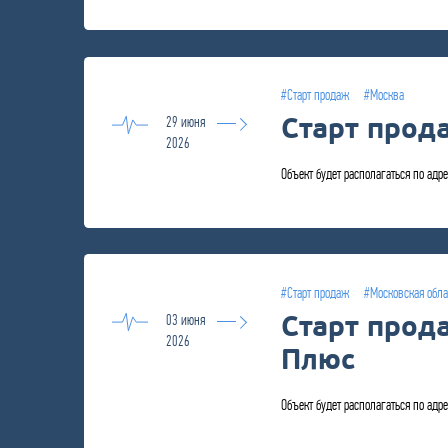
#Старт продаж
#Москва
Старт прод
29 июня
2026
Объект будет располагаться по адрес
#Старт продаж
#Московская обла
Старт прод
03 июня
2026
Плюс
Объект будет располагаться по адре