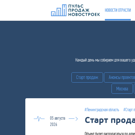
НОВОСТИ ОТРАСЛИ
Каждый день мы собираем для вашего удо
Старт продаж
Анонсы проекто
Москва
#Ленинградская область
#Старт 
Старт прод
05 августа
2026
Объект будет располагаться по адре