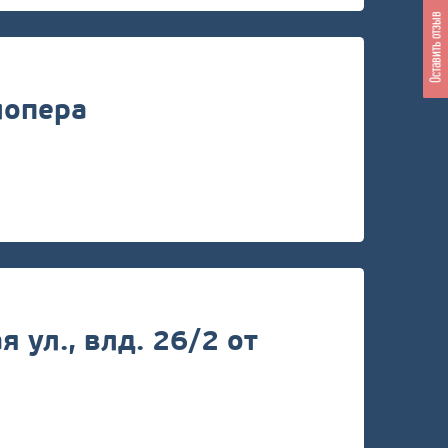
Оставить отзыв
лопера
ул., влд. 26/2 от