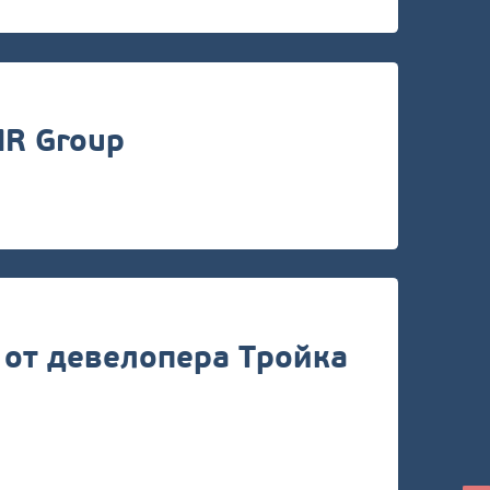
MR Group
 от девелопера Тройка