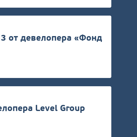
13 от девелопера «Фонд
лопера Level Group