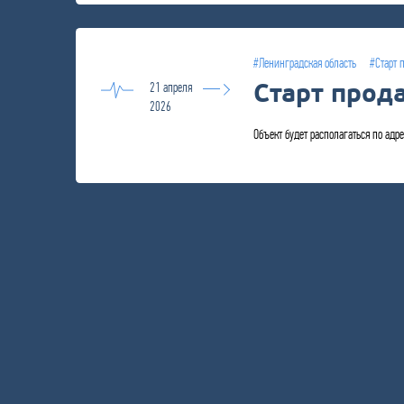
#Ленинградская область
#Старт 
Старт прод
21 апреля
2026
Объект будет располагаться по адре