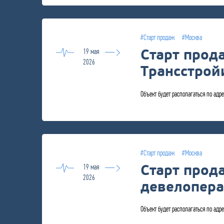
#Старт продаж
#Москва
Старт прод
19 мая
2026
Трансстрой
Объект будет располагаться по адре
#Старт продаж
#Москва
Старт прод
19 мая
2026
девелопера
Объект будет располагаться по адр