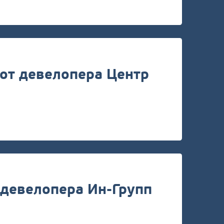
от девелопера Центр
девелопера Ин-Групп