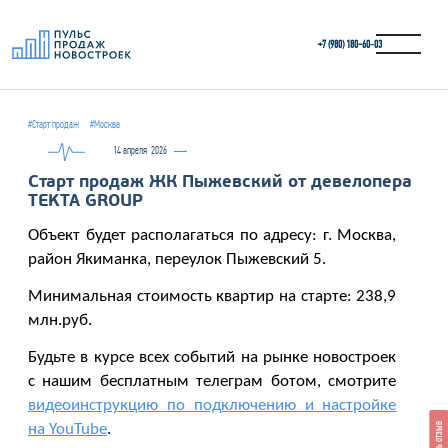
+7 (980) 180-60‑03
#Старт продаж
#Москва
14 апреля
2026
Старт продаж ЖК Пыжевский от девелопера
TEKTA GROUP
Объект будет располагаться по адресу: г. Москва,
район Якиманка, переулок Пыжевский 5.
Минимальная стоимость квартир на старте: 238,9
млн.руб.
Будьте в курсе всех событий на рынке новостроек
с нашим бесплатным телеграм ботом, смотрите
видеоинструкцию по подключению и настройке
на YouTube
.