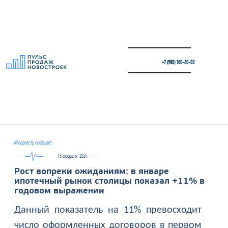
+7 (980) 180-60‑03
#Росреестр сообщает
15 февраля
2024
Рост вопреки ожиданиям: в январе
ипотечный рынок столицы показал +11% в
годовом выражении
Данный показатель на 11% превосходит
число оформленных договоров в первом