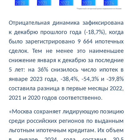
Отрицательная динамика зафиксирована
к декабрю прошлого года (-18,7%), когда
было зарегистрировано 9 664 ипотечных
сделок. Тем не менее это наименьшее
снижение января к декабрю за последние
5 лет: на 36% снизилось число ипотек в
январе 2023 года, -38,4%, -54,3% и -39,8%
составила разница в первые месяцы 2022,
2021 и 2020 годов соответственно.
«Москва сохраняет лидирующую позицию
среди российских регионов по выданным
льготным ипотечным кредитам. Их объем
в январе 2024 года составил 30,5