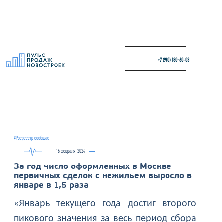
+7 (980) 180-60‑03
#Росреестр сообщает
16 февраля
2024
За год число оформленных в Москве
первичных сделок с нежильем выросло в
январе в 1,5 раза
«Январь текущего года достиг второго
пикового значения за весь период сбора