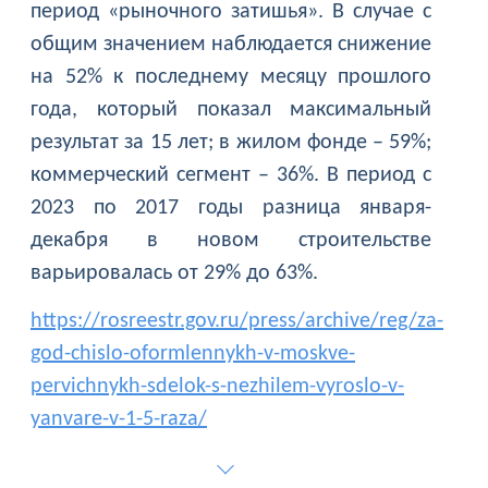
период «рыночного затишья». В случае с
общим значением наблюдается снижение
на 52% к последнему месяцу прошлого
года, который показал максимальный
результат за 15 лет; в жилом фонде – 59%;
коммерческий сегмент – 36%. В период с
2023 по 2017 годы разница января-
декабря в новом строительстве
варьировалась от 29% до 63%.
https://rosreestr.gov.ru/press/archive/reg/za-
god-chislo-oformlennykh-v-moskve-
pervichnykh-sdelok-s-nezhilem-vyroslo-v-
yanvare-v-1-5-raza/