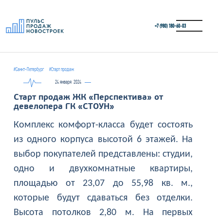
+7 (980) 180-60‑03
#Санкт-Петербург
#Старт продаж
24 января
2024
Старт продаж ЖК «Перспектива» от
девелопера ГК «СТОУН»
Комплекс комфорт-класса будет состоять
из одного корпуса высотой 6 этажей. На
выбор покупателей представлены: студии,
одно и двухкомнатные квартиры,
площадью от 23,07 до 55,98 кв. м.,
которые будут сдаваться без отделки.
Высота потолков 2,80 м. На первых