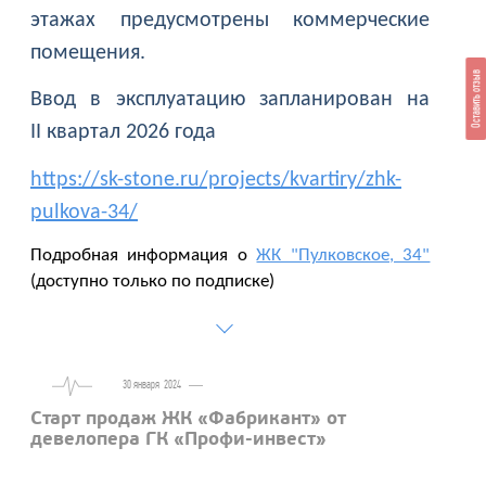
этажах предусмотрены коммерческие
помещения.
Оставить отзыв
Ввод в эксплуатацию запланирован на
II квартал 2026 года
https://sk-stone.ru/projects/kvartiry/zhk-
pulkova-34/
Подробная информация о
ЖК "Пулковское, 34"
(доступно только по подписке)
30 января
2024
Старт продаж ЖК «Фабрикант» от
девелопера ГК «Профи-инвест»