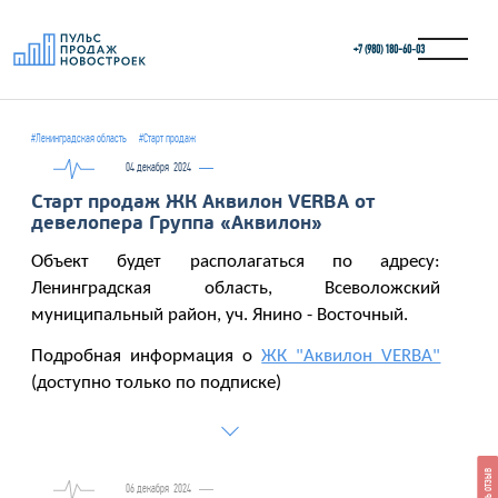
+7 (980) 180-60‑03
#Ленинградская область
#Старт продаж
04 декабря
2024
Старт продаж ЖК Аквилон VERBA от
девелопера Группа «Аквилон»
Объект будет располагаться по адресу:
Ленинградская область, Всеволожский
муниципальный район, уч. Янино - Восточный.
Подробная информация о
ЖК "Аквилон VERBA"
(доступно только по подписке)
06 декабря
2024