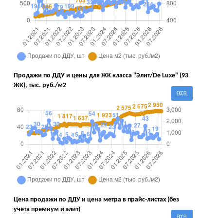
Продажи по ДДУ и цены для ЖК класса "Элит/De Luxe" (93
ЖК), тыс. руб./м2
EXCEL
Цена продажи по ДДУ и цена метра в прайс-листах (без
учёта премиум и элит)
EXCEL