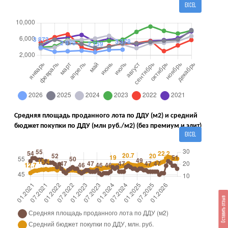
EXCEL
Средняя площадь проданного лота по ДДУ (м2) и средний
бюджет покупки по ДДУ (млн руб./м2) (без премиум и элит)
EXCEL
Оставить отзыв