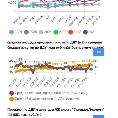
Средняя площадь проданного лота по ДДУ (м2) и средний
бюджет покупки по ДДУ (млн руб./м2) (без премиум и элит)
EXCEL
Продажи по ДДУ и цены для ЖК класса "Стандарт/Эконом"
(23 ЖК), тыс. руб./м2