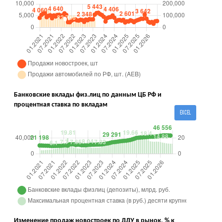
Банковские вклады физ.лиц по данным ЦБ РФ и
процентная ставка по вкладам
EXCEL
Изменение продаж новостроек по ДДУ в рынок, % к