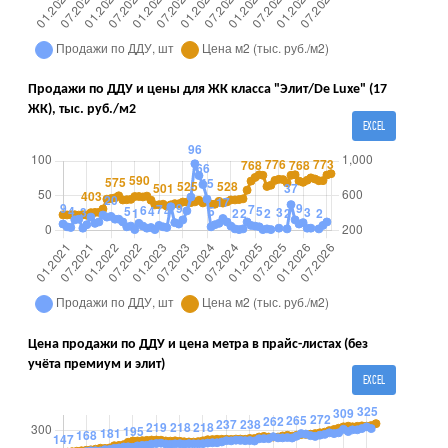
Продажи по ДДУ и цены для ЖК класса "Элит/De Luxe" (17
ЖК), тыс. руб./м2
EXCEL
Цена продажи по ДДУ и цена метра в прайс-листах (без
учёта премиум и элит)
EXCEL