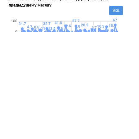
предыдущему месяцу
EXCEL
09 апреля
2026
Март 2026, Ленинградская область
СДЕЛАНО АНАЛИТИКАМИ ДЛЯ АНАЛИТИКОВ