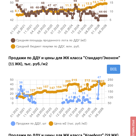
Продажи по ДДУ и цены для ЖК класса "Стандарт/Эконом"
(11 ЖК), тыс. руб./м2
EXCEL
Оставить отзыв
Продажи по ДДУ и цены для ЖК класса "Комфорт" (59 ЖК),