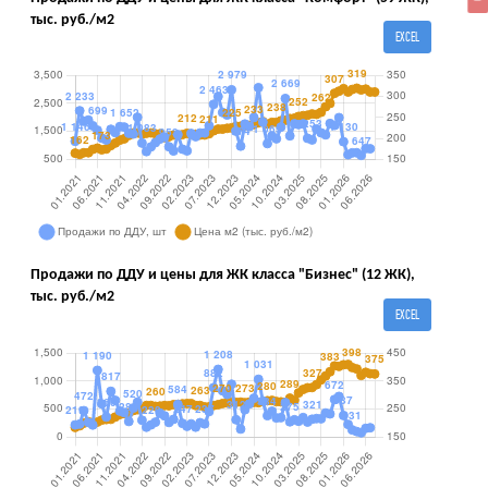
тыс. руб./м2
EXCEL
Продажи по ДДУ и цены для ЖК класса "Бизнес" (12 ЖК),
тыс. руб./м2
EXCEL