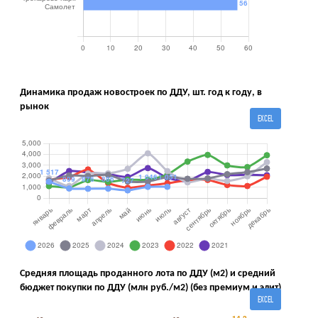
Динамика продаж новостроек по ДДУ, шт. год к году, в
рынок
EXCEL
Средняя площадь проданного лота по ДДУ (м2) и средний
бюджет покупки по ДДУ (млн руб./м2) (без премиум и элит)
EXCEL