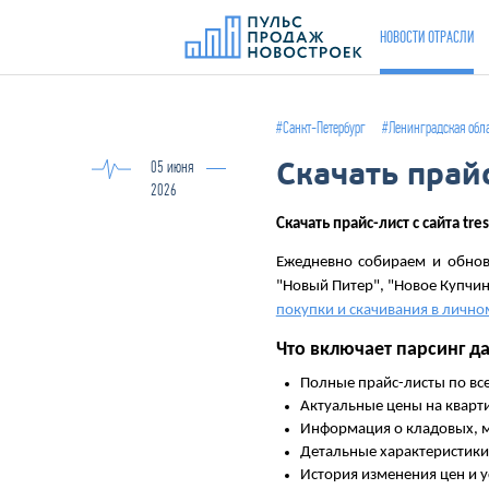
НОВОСТИ ОТРАСЛИ
#Санкт-Петербург
#Ленинградская обл
Скачать прайс
05 июня
2026
Скачать прайс-лист c сайта tres
Ежедневно собираем и обнов
"Новый Питер", "Новое Купчин
покупки и скачивания в лично
Что включает парсинг дан
Полные прайс-листы по в
Актуальные цены на кварт
Информация о кладовых, 
Детальные характеристики 
История изменения цен и 