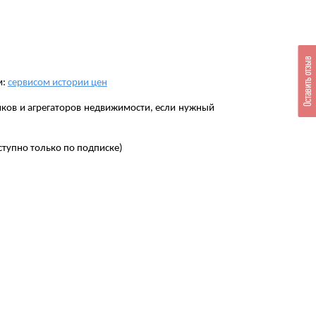
Оставить отзыв
м:
сервисом истории цен
ков и агрегаторов недвижимости, если нужный
ступно только по подписке)