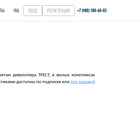
ВХОД
РЕГИСТРАЦИЯ
+7 (980) 180-60‑03
НТЫ
FAQ
ектам девелопера ТРЕСТ, в жилых комплексах
истиками доступны по подписке или
для разовой