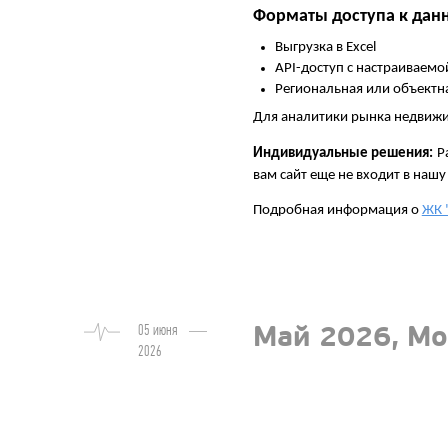
Форматы доступа к дан
Выгрузка в Excel
API-доступ с настраиваемой
Региональная или объектн
Для аналитики рынка недвижи
Индивидуальные решения:
Ра
вам сайт еще не входит в нашу
Подробная информация о
ЖК 
Май 2026, Мо
05 июня
2026