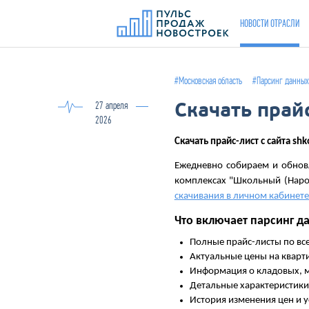
НОВОСТИ ОТРАСЛИ
#Московская область
#Парсинг данных
Скачать прайс
27 апреля
2026
Скачать прайс-лист c сайта shk
Ежедневно собираем и обнов
комплексах "Школьный (Наро
скачивания в личном кабинет
Что включает парсинг да
Полные прайс-листы по в
Актуальные цены на кварт
Информация о кладовых, 
Детальные характеристики 
История изменения цен и 